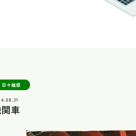
日々雑感
24.08.31
機関車