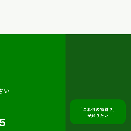
さい
「これ何の物質？」
が知りたい
15