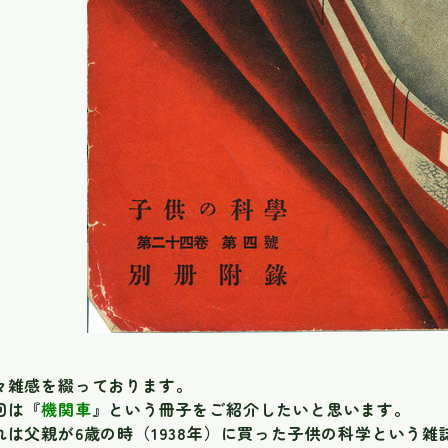
々雑感を綴っております。
回は『
機関車
』という冊子をご紹介したいと思います。
れは父親が6歳の時（1938年）に買った子供の科学という