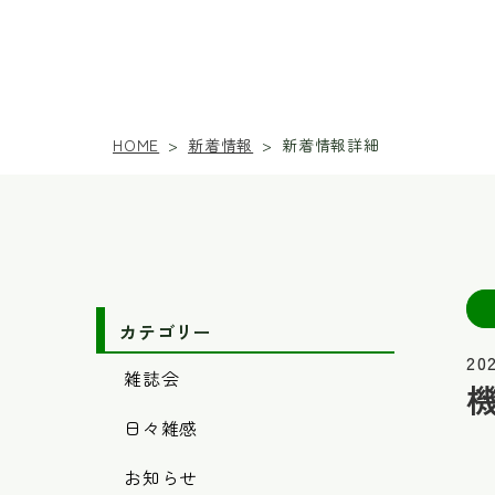
新着情報
新着情報詳細
HOME
>
>
カテゴリー
20
雑誌会
日々雑感
お知らせ