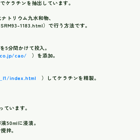
法でケラチンを抽出しています。
硫化ナトリウム九水和物、
il/W01SRM93-1183.html）で行う方法です。
ウムを5分間かけて投入。
co.jp/cao/
）を添加。
_l1/index.html
）してケラチンを精製。
っています。
液50mlに浸漬。
で攪拌。