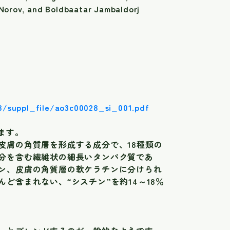
 Norov, and Boldbaatar Jambaldorj
28/suppl_file/ao3c00028_si_001.pdf
ます。
皮膚の角質層を形成する成分で、18種類の
分を含む繊維状の細長いタンパク質であ
ン、皮膚の角質層の軟ケラチンに分けられ
ど含まれない、“シスチン”を約14～18％