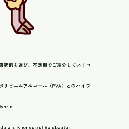
研究例を選び、不定期でご紹介していくコ
ポリビニルアルコール（PVA）とのハイブ
Hybrid
dulam, Khongorzul Boldbaatar,