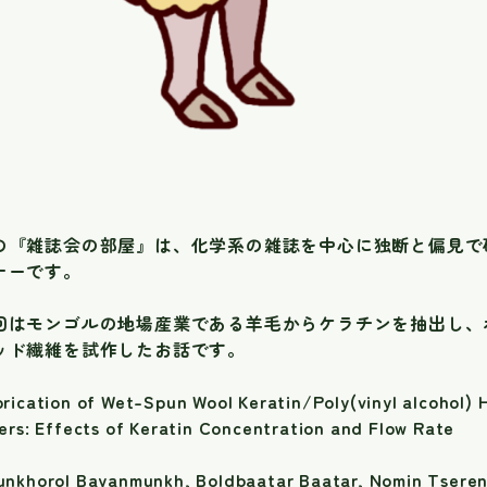
の『雑誌会の部屋』は、化学系の雑誌を中心に独断と偏見で
ナーです。
回はモンゴルの地場産業である羊毛からケラチンを抽出し、
ッド繊維を試作したお話です。
rication of Wet-Spun Wool Keratin/Poly(vinyl alcohol) 
ers: Effects of Keratin Concentration and Flow Rate
unkhorol Bayanmunkh, Boldbaatar Baatar, Nomin Tseren