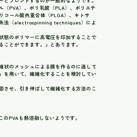
ーとブレンドするのが一般的なようです。
（PVA）、ポリ乳酸（PLA）、ポリエチ
リコール酸共重合体（PLGA）、キトサ
rospinning techniques）によ
状態のポリマーに高電圧を印加することで
ることができます。』とあります。
維状のメッシュによる膜を作るのに適して
』を用いて、繊維化することを検討してい
固させ、引き伸ばして繊維化する方法のこ
このPVAも熱溶融しないようです。