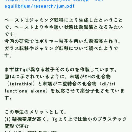
equilibrium/research/jum.pdf
ペーストはジャミング転移により生成したということ
で、ペーストよりやや緩い状態は懸濁液となるみたい
です。
今回の研究ではポリマー粒子を用いた懸濁液を作り、
ガラス転移やジャミング転移について調べたようで
す。
まずはTgが異なる粒子そのものを作製しています。
図1Aに示されているように、末端がSHの化合物
（tetrathiol）と末端が二重結合の化合物（di/tri
functional alkene）を反応させて高分子化させていま
す。
この手法のメリットとして、
(1) 架橋密度が高く、Tgより上では最小のプラスチック
変形で済む