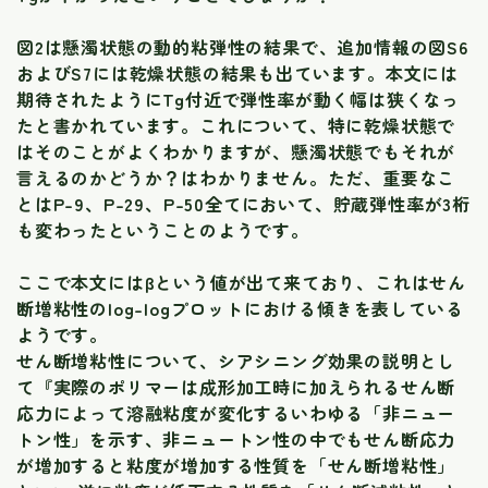
図2は懸濁状態の動的粘弾性の結果で、追加情報の図S6
およびS7には乾燥状態の結果も出ています。本文には
期待されたようにTg付近で弾性率が動く幅は狭くなっ
たと書かれています。これについて、特に乾燥状態で
はそのことがよくわかりますが、懸濁状態でもそれが
言えるのかどうか？はわかりません。ただ、重要なこ
とはP-9、P-29、P-50全てにおいて、貯蔵弾性率が3桁
も変わったということのようです。
ここで本文にはβという値が出て来ており、これはせん
断増粘性のlog-logプロットにおける傾きを表している
ようです。
せん断増粘性について、シアシニング効果の説明とし
て『実際のポリマーは成形加工時に加えられるせん断
応力によって溶融粘度が変化するいわゆる「非ニュー
トン性」を示す、非ニュートン性の中でもせん断応力
が増加すると粘度が増加する性質を「せん断増粘性」