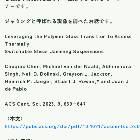
ナーです。
ジャミングと呼ばれる現象を調べたお話です。
Leveraging the Polymer Glass Transition to Access
Thermally
Switchable Shear Jamming Suspensions
Chuqiao Chen, Michael van der Naald, Abhinendra
Singh, Neil D. Dolinski, Grayson L. Jackson,
Heinrich M. Jaeger, Stuart J. Rowan,* and Juan J.
de Pablo
ACS Cent. Sci. 2023, 9, 639−647
（本文）
https://pubs.acs.org/doi/pdf/10.1021/acscentsci.2c