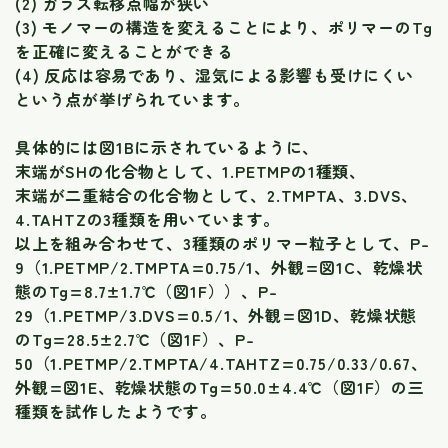
(2) ガラス転移点幅が狭い
(3) モノマーの構造を変えることにより、ポリマーのTg
を正確に変えることができる
(4) 反応は容易であり、湿気による影響も受けにくい
という点が挙げられています。
具体的には図1Bに示されているように、
末端がSHの化合物として、1.PETMPの1種類、
末端が二重結合の化合物として、2.TMPTA、3.DVS、
4.TAHTZの3種類を用いています。
以上を組み合わせて、3種類のポリマー粒子として、P-
9（1.PETMP/2.TMPTA=0.75/1、外観=図1C、乾燥状
態のTg=8.7±1.7℃（図1F））、P-
29（1.PETMP/3.DVS=0.5/1、外観=図1D、乾燥状態
のTg=28.5±2.7℃（図1F）、P-
50（1.PETMP/2.TMPTA/4.TAHTZ=0.75/0.33/0.67、
外観=図1E、乾燥状態のTg=50.0±4.4℃（図1F）の三
種類を試作したようです。