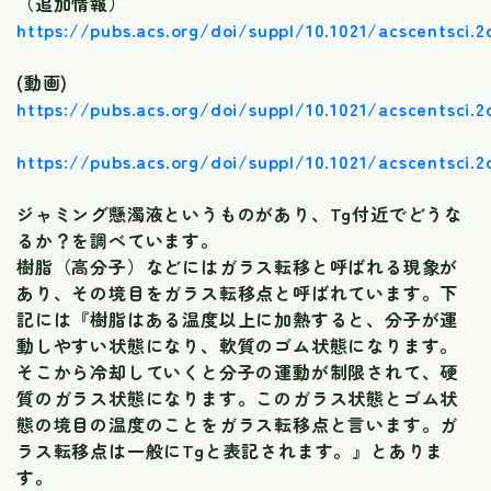
（追加情報）
https://pubs.acs.org/doi/suppl/10.1021/acscentsci.
(動画)
https://pubs.acs.org/doi/suppl/10.1021/acscentsci.
https://pubs.acs.org/doi/suppl/10.1021/acscentsci.
ジャミング懸濁液というものがあり、Tg付近でどうな
るか？を調べています。
樹脂（高分子）などにはガラス転移と呼ばれる現象が
あり、その境目をガラス転移点と呼ばれています。下
記には『樹脂はある温度以上に加熱すると、分子が運
動しやすい状態になり、軟質のゴム状態になります。
そこから冷却していくと分子の運動が制限されて、硬
質のガラス状態になります。このガラス状態とゴム状
態の境目の温度のことをガラス転移点と言います。ガ
ラス転移点は一般にTgと表記されます。』とありま
す。