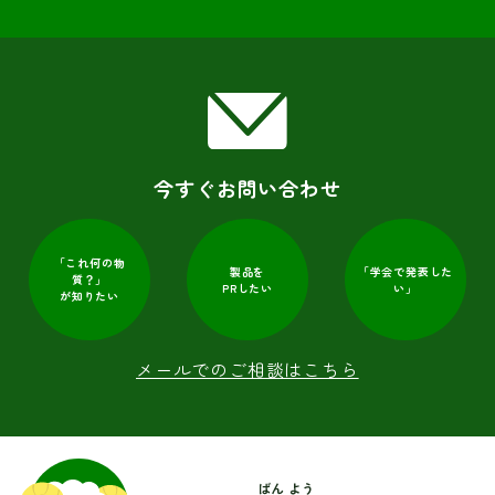
今すぐお問い合わせ
「これ何の物
「学会で発表した
製品を
質？」
PRしたい
い」
が知りたい
メールでのご相談はこちら