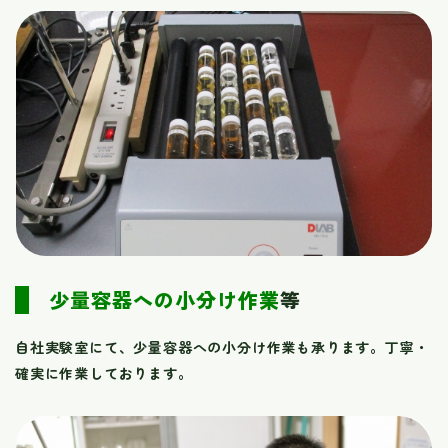
少量容器への小分け作業
等
自社実験室にて、少量容器への小分け作業も承ります。丁寧・
確実に作業しております。